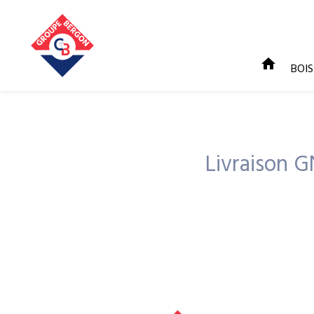
home
BOI
Livraison 