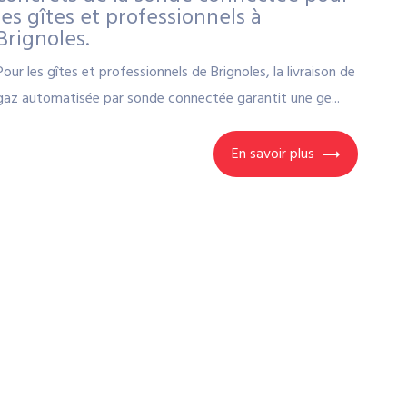
les gîtes et professionnels à
Brignoles.
Pour les gîtes et professionnels de Brignoles, la livraison de
gaz automatisée par sonde connectée garantit une ge...
En savoir plus