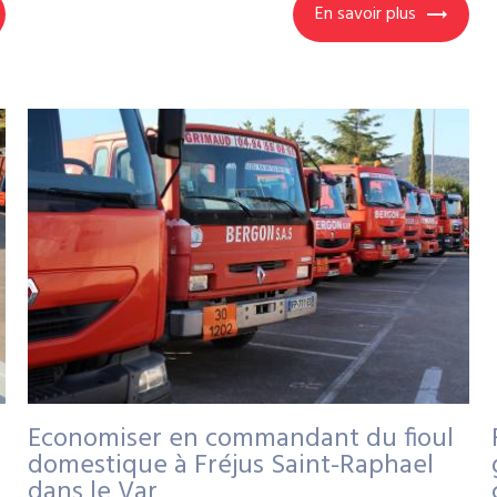
En savoir plus
s
Economiser en commandant du fioul
domestique à Fréjus Saint-Raphael
dans le Var