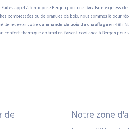
? Faites appel à l'entreprise Bergon pour une
livraison express d
ches compressées ou de granulés de bois, nous sommes là pour rép
uré de recevoir votre
commande de bois de chauffage
en 48h. No
 d'un confort thermique optimal en faisant confiance à Bergon pour
r de
Notre zone d'a