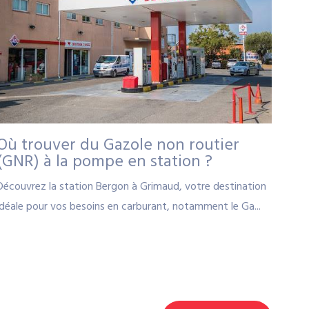
Où trouver du Gazole non routier
(GNR) à la pompe en station ?
Découvrez la station Bergon à Grimaud, votre destination
idéale pour vos besoins en carburant, notamment le Ga...