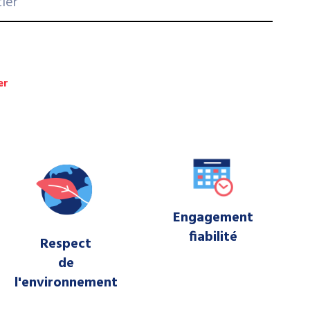
tier
er
Engagement
fiabilité
Respect
de
l'environnement