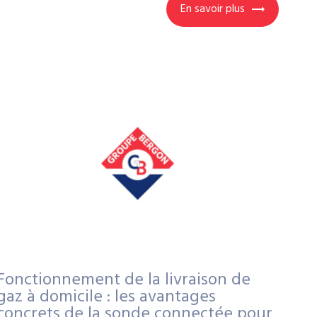
En savoir plus
Fonctionnement de la livraison de
gaz à domicile : les avantages
concrets de la sonde connectée pour