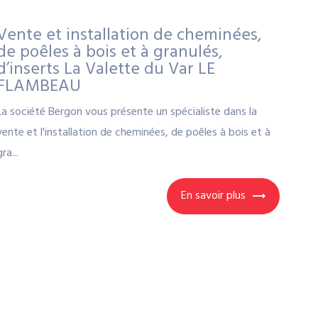
Vente et installation de cheminées,
de poêles à bois et à granulés,
d’inserts La Valette du Var LE
FLAMBEAU
La société Bergon vous présente un spécialiste dans la
vente et l'installation de cheminées, de poêles à bois et à
gra...
En savoir plus