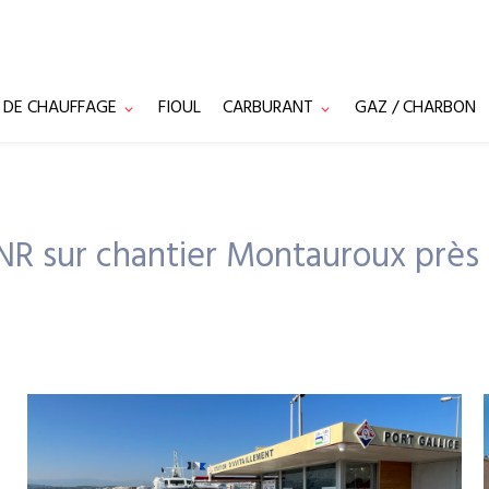
S DE CHAUFFAGE
FIOUL
CARBURANT
GAZ / CHARBON
GNR sur chantier Montauroux près