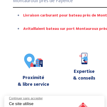
Montauroux près de Fayence
Livraison carburant pour bateau près de Mon
Avitaillaient bateau sur port Montauroux prè
Expertise
Proximité
& conseils
& libre service